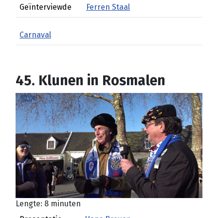
Geïnterviewde
Ferren Staal
Carnaval
45. Klunen in Rosmalen
Lengte: 8 minuten