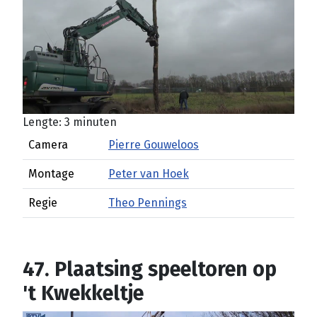
Lengte: 3 minuten
Camera
Pierre Gouweloos
Montage
Peter van Hoek
Regie
Theo Pennings
47. Plaatsing speeltoren op
't Kwekkeltje