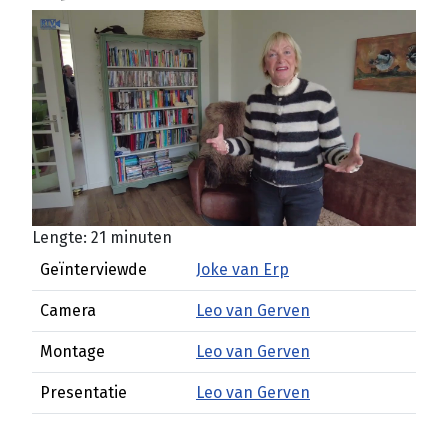
Lengte: 21 minuten
Geïnterviewde
Joke van Erp
Camera
Leo van Gerven
Montage
Leo van Gerven
Presentatie
Leo van Gerven