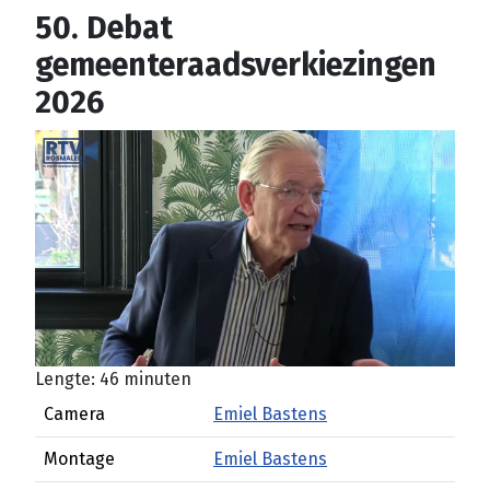
50. Debat
gemeenteraadsverkiezingen
2026
Lengte: 46 minuten
Camera
Emiel Bastens
Montage
Emiel Bastens