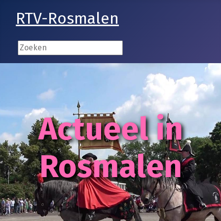
RTV-Rosmalen
Actueel in
Rosmalen