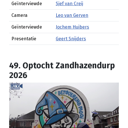
Geïnterviewde
Sjef van Creij
Camera
Leo van Gerven
Geïnterviewde
Jochem Huibers
Presentatie
Geert Snijders
49. Optocht Zandhazendurp
2026