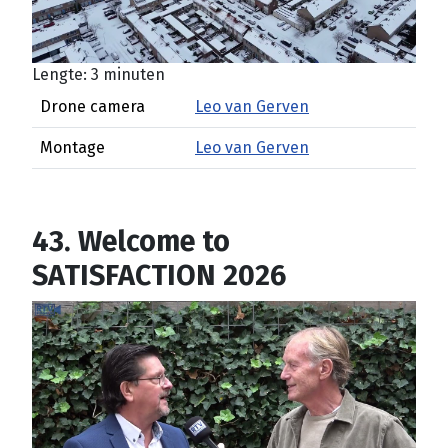
Lengte: 3 minuten
Drone camera
Leo van Gerven
Montage
Leo van Gerven
43. Welcome to
SATISFACTION 2026