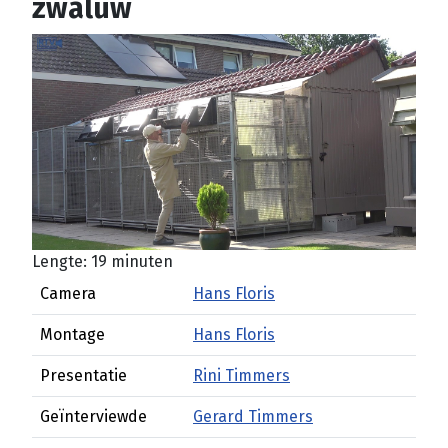
zwaluw
Lengte: 19 minuten
Camera
Hans Floris
Montage
Hans Floris
Presentatie
Rini Timmers
Geïnterviewde
Gerard Timmers