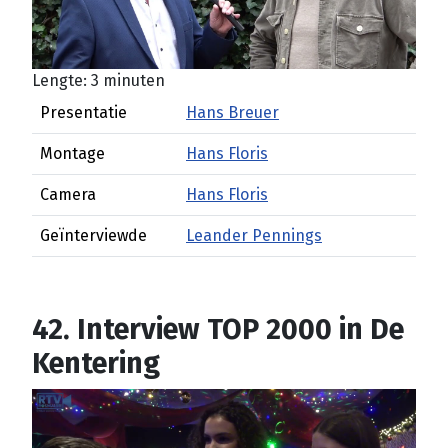
Lengte: 3 minuten
Presentatie
Hans Breuer
Montage
Hans Floris
Camera
Hans Floris
Geïnterviewde
Leander Pennings
42. Interview TOP 2000 in De
Kentering