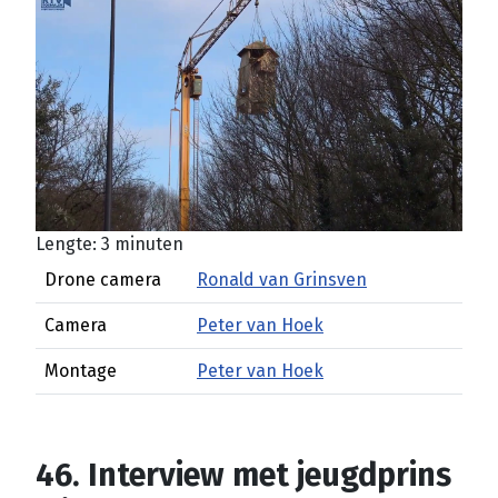
Lengte: 3 minuten
Drone camera
Ronald van Grinsven
Camera
Peter van Hoek
Montage
Peter van Hoek
46. Interview met jeugdprins