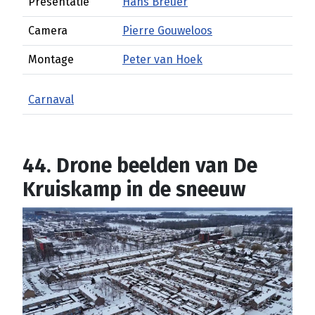
Presentatie
Hans Breuer
Camera
Pierre Gouweloos
Montage
Peter van Hoek
Carnaval
44. Drone beelden van De
Kruiskamp in de sneeuw