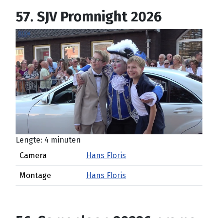
57. SJV Promnight 2026
Lengte: 4 minuten
Camera
Hans Floris
Montage
Hans Floris