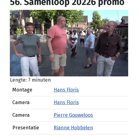
56. Samenloop 20226 promo
Lengte: 7 minuten
Montage
Hans Floris
Camera
Hans Floris
Camera
Pierre Gouweloos
Presentatie
Rianne Hobbelen