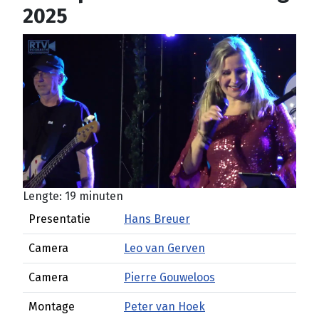
2025
Lengte: 19 minuten
Presentatie
Hans Breuer
Camera
Leo van Gerven
Camera
Pierre Gouweloos
Montage
Peter van Hoek