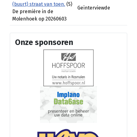
(buurt) straat van toen.
(5)
Geïnterviewde
De première in de
Molenhoek op 20260603
Onze sponsoren