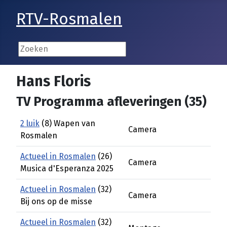
RTV-Rosmalen
Hans Floris
TV Programma afleveringen (35)
2 luik
(8) Wapen van
Camera
Rosmalen
Actueel in Rosmalen
(26)
Camera
Musica d'Esperanza 2025
Actueel in Rosmalen
(32)
Camera
Bij ons op de misse
Actueel in Rosmalen
(32)