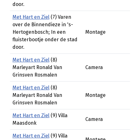
door.
Met Hart en Ziel
(7) Varen
over de Binnendieze in 's-
Hertogenbosch; In een
Montage
fluisterbootje onder de stad
door.
Met Hart en Ziel
(8)
Marleyart Ronald Van
Camera
Grinsven Rosmalen
Met Hart en Ziel
(8)
Marleyart Ronald Van
Montage
Grinsven Rosmalen
Met Hart en Ziel
(9) Villa
Camera
Maasdonk
Met Hart en Ziel
(9) Villa
Montage