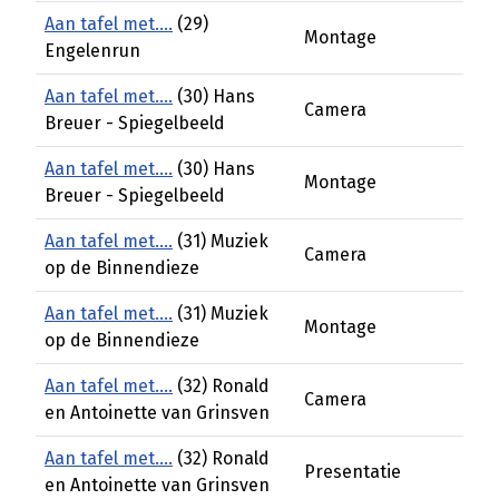
Aan tafel met....
(29)
Montage
Engelenrun
Aan tafel met....
(30) Hans
Camera
Breuer - Spiegelbeeld
Aan tafel met....
(30) Hans
Montage
Breuer - Spiegelbeeld
Aan tafel met....
(31) Muziek
Camera
op de Binnendieze
Aan tafel met....
(31) Muziek
Montage
op de Binnendieze
Aan tafel met....
(32) Ronald
Camera
en Antoinette van Grinsven
Aan tafel met....
(32) Ronald
Presentatie
en Antoinette van Grinsven