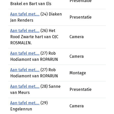
Presentatie
Brakel en Bart van Els
Aan tafel met....
(24) Diaken
Presentatie
Jan Renders
Aan tafel met....
(26) Het
Rood Zwarte hart van OJC
Camera
ROSMALEN.
Aan tafel met....
(27) Rob
Camera
Hodiamont van ROPARUN
Aan tafel met....
(27) Rob
Montage
Hodiamont van ROPARUN
Aan tafel met....
(28) Sanne
Presentatie
van Meurs
Aan tafel met....
(29)
Camera
Engelenrun