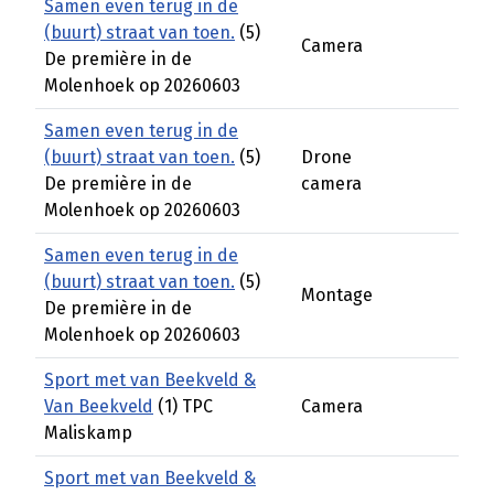
Samen even terug in de
(buurt) straat van toen.
(5)
Camera
De première in de
Molenhoek op 20260603
Samen even terug in de
(buurt) straat van toen.
(5)
Drone
De première in de
camera
Molenhoek op 20260603
Samen even terug in de
(buurt) straat van toen.
(5)
Montage
De première in de
Molenhoek op 20260603
Sport met van Beekveld &
Van Beekveld
(1) TPC
Camera
Maliskamp
Sport met van Beekveld &