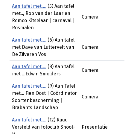
Aan tafel met....
(5) Aan tafel
met.., Rob van der Laar en
Camera
Remco Kitselaar | carnaval |
Rosmalen
Aan tafel met....
(6) Aan tafel
met Dave van Luttervelt van
Camera
De Zilveren Vos
Aan tafel met....
(8) Aan tafel
Camera
met ...Edwin Smolders
Aan tafel met....
(9) Aan Tafel
met... Fien Oost | Coördinator
Camera
Soortenbescherming |
Brabants Landschap
Aan tafel met....
(12) Ruud
Versfeld van fotoclub Shoot-
Presentatie