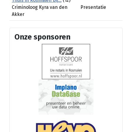
Thuis in Rosmalen bij...
(12)
Criminoloog Kyra van den
Presentatie
Akker
Onze sponsoren