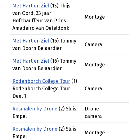
Met Hart en Ziel
(15) Thijs
van Oord, 33 jaar
Montage
Hofchauffeur van Prins
Amadeiro van Oeteldonk
Met Hart en Ziel
(16) Tommy
Camera
van Doorn Beiaardier
Met Hart en Ziel
(16) Tommy
Montage
van Doorn Beiaardier
Rodenborch College Tour
(1)
Rodenborch College Tour
Camera
Deel 1
Rosmalen by Drone
(2) Sluis
Drone
Empel
camera
Rosmalen by Drone
(2) Sluis
Montage
Empel