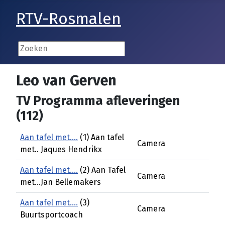
RTV-Rosmalen
Leo van Gerven
TV Programma afleveringen
(112)
Aan tafel met....
(1) Aan tafel
Camera
met.. Jaques Hendrikx
Aan tafel met....
(2) Aan Tafel
Camera
met...Jan Bellemakers
Aan tafel met....
(3)
Camera
Buurtsportcoach