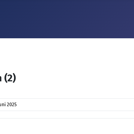
 (2)
uni 2025