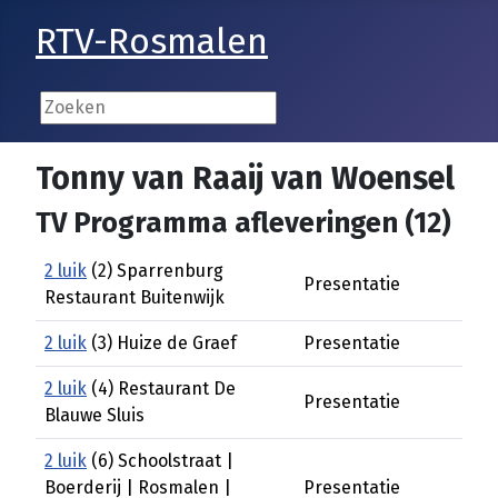
RTV-Rosmalen
Tonny van Raaij van Woensel
TV Programma afleveringen (12)
2 luik
(2) Sparrenburg
Presentatie
Restaurant Buitenwijk
2 luik
(3) Huize de Graef
Presentatie
2 luik
(4) Restaurant De
Presentatie
Blauwe Sluis
2 luik
(6) Schoolstraat |
Boerderij | Rosmalen |
Presentatie