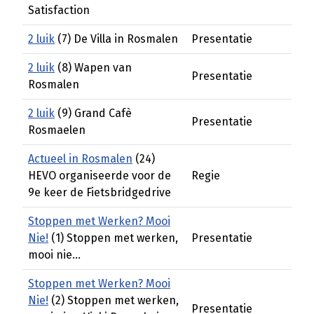
Satisfaction
2 luik
(7) De Villa in Rosmalen
Presentatie
2 luik
(8) Wapen van
Presentatie
Rosmalen
2 luik
(9) Grand Cafè
Presentatie
Rosmaelen
Actueel in Rosmalen
(24)
HEVO organiseerde voor de
Regie
9e keer de Fietsbridgedrive
Stoppen met Werken? Mooi
Nie!
(1) Stoppen met werken,
Presentatie
mooi nie...
Stoppen met Werken? Mooi
Nie!
(2) Stoppen met werken,
Presentatie