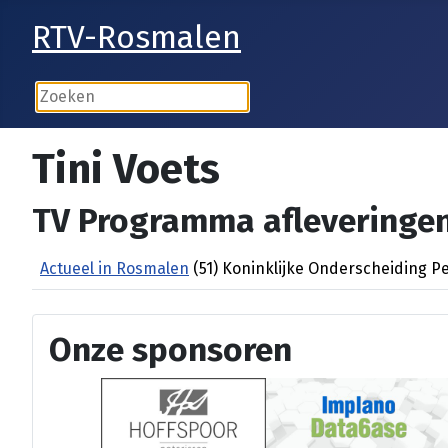
RTV-Rosmalen
Tini Voets
TV Programma afleveringen
Actueel in Rosmalen
(51) Koninklijke Onderscheiding P
Onze sponsoren