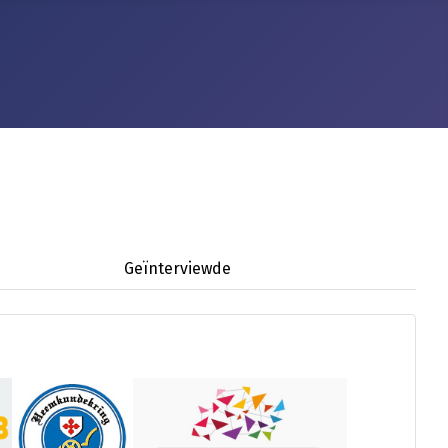
Geïnterviewde