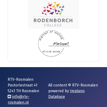
RTV-Rosmalen
Pastoriestraat 41
All content © RTV-Rosmalen
5241 TH Rosmalen
powered by
Implano
info@rtv-
Data6ase
rosmalen.nl