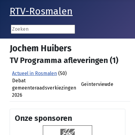
RTV-Rosmalen
Jochem Huibers
TV Programma afleveringen (1)
Actueel in Rosmalen
(50)
Debat
Geïnterviewde
gemeenteraadsverkiezingen
2026
Onze sponsoren