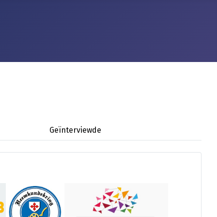
Geïnterviewde