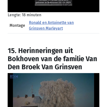
Lengte: 18 minuten
Ronald en Antoinette van
Montage
Grinsven Marleyart
15. Herinneringen uit
Bokhoven van de familie Van
Den Broek Van Grinsven