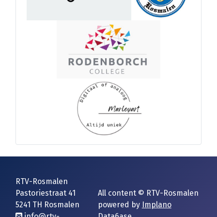
RTV-Rosmalen
Pastoriestraat 41
All content © RTV-Rosmalen
5241 TH Rosmalen
powered by
Implano
info@rtv-
Data6ase