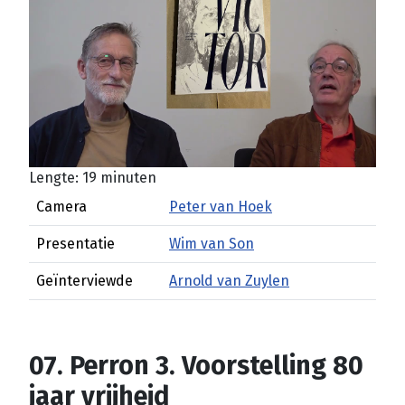
Lengte: 19 minuten
Camera
Peter van Hoek
Presentatie
Wim van Son
Geïnterviewde
Arnold van Zuylen
07. Perron 3. Voorstelling 80
jaar vrijheid