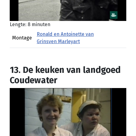
Lengte: 8 minuten
Ronald en Antoinette van
Montage
Grinsven Marleyart
13. De keuken van landgoed
Coudewater