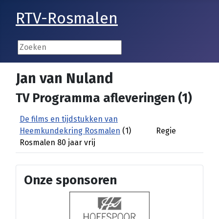
RTV-Rosmalen
Jan van Nuland
TV Programma afleveringen (1)
De films en tijdstukken van
Heemkundekring Rosmalen
(1)
Regie
Rosmalen 80 jaar vrij
Onze sponsoren