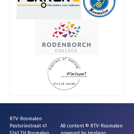
RTV-Rosmalen
Pastoriestraat 41
All content © RTV-Rosmalen
5241 TH Rosmalen
powered by
Implano