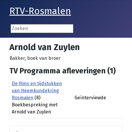
RTV-Rosmalen
Arnold van Zuylen
Bakker, boek van broer
TV Programma afleveringen (1)
De films en tijdstukken
van Heemkundekring
Rosmalen
(8)
Geïnterviewde
Boekbespreking met
Arnold van Zuylen