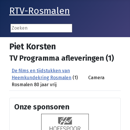
RTV-Rosmalen
Piet Korsten
TV Programma afleveringen (1)
De films en tijdstukken van
Heemkundekring Rosmalen
(1)
Camera
Rosmalen 80 jaar vrij
Onze sponsoren