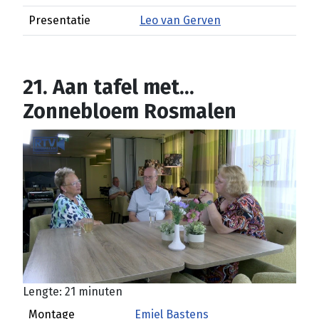
Presentatie
Leo van Gerven
21. Aan tafel met...
Zonnebloem Rosmalen
Lengte: 21 minuten
Montage
Emiel Bastens