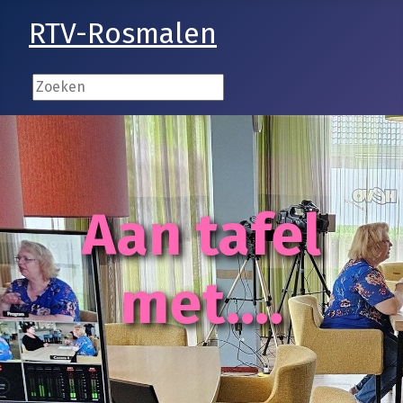
RTV-Rosmalen
Aan tafel
met....