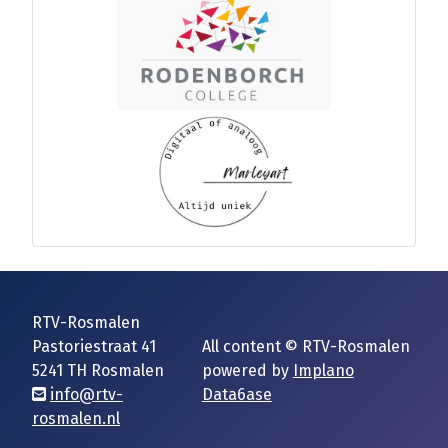
RTV-Rosmalen
Pastoriestraat 41
All content © RTV-Rosmalen
5241 TH Rosmalen
powered by
Implano
info@rtv-
Data6ase
rosmalen.nl