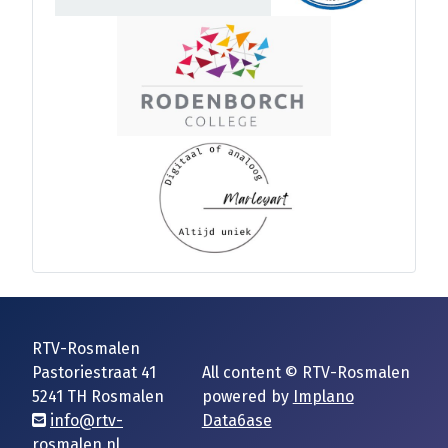
RTV-Rosmalen
Pastoriestraat 41
All content © RTV-Rosmalen
5241 TH Rosmalen
powered by
Implano
info@rtv-
Data6ase
rosmalen.nl