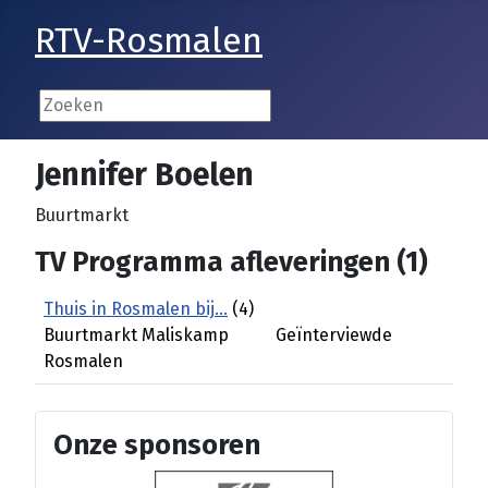
RTV-Rosmalen
Jennifer Boelen
Buurtmarkt
TV Programma afleveringen (1)
Thuis in Rosmalen bij...
(4)
Buurtmarkt Maliskamp
Geïnterviewde
Rosmalen
Onze sponsoren