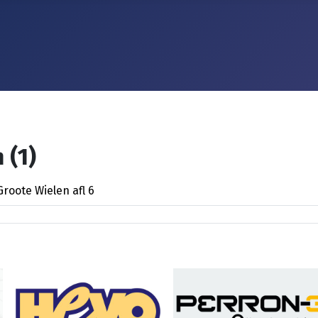
 (1)
roote Wielen afl 6