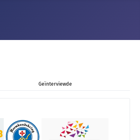
Geïnterviewde