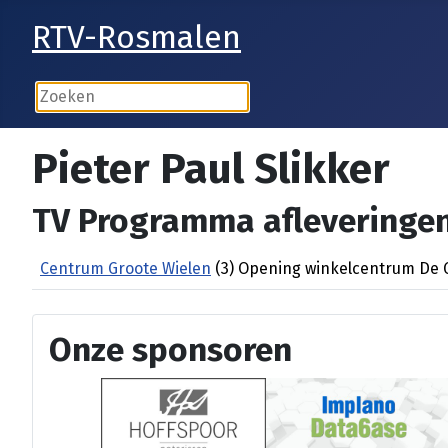
RTV-Rosmalen
Pieter Paul Slikker
TV Programma afleveringen
Centrum Groote Wielen
(3) Opening winkelcentrum De G
Onze sponsoren