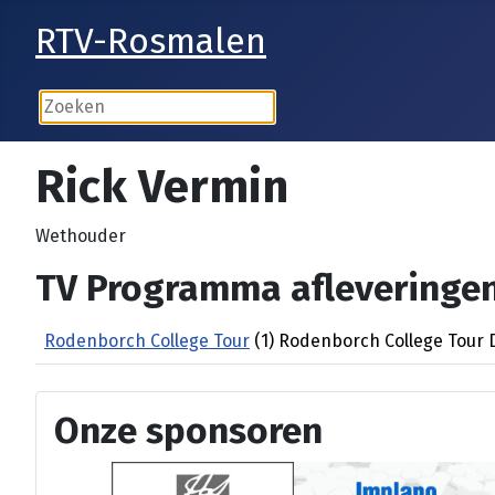
RTV-Rosmalen
Rick Vermin
Wethouder
TV Programma afleveringen
Rodenborch College Tour
(1) Rodenborch College Tour D
Onze sponsoren