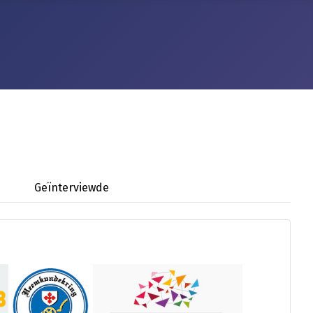
Geïnterviewde