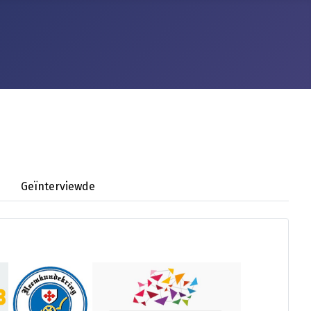
Geïnterviewde