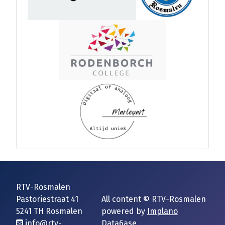
RTV-Rosmalen
Pastoriestraat 41
All content © RTV-Rosmalen
5241 TH Rosmalen
powered by
Implano
info@rtv-
Data6ase