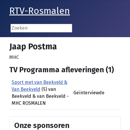
RTV-Rosmalen
Jaap Postma
MHC
TV Programma afleveringen (1)
Sport met van Beekveld &
Van Beekveld
(5) van
Geïnterviewde
Beekveld & van Beekveld -
MHC ROSMALEN
Onze sponsoren