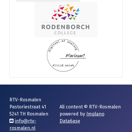
RTV-Rosmalen
Pastoriestraat 41
All content © RTV-Rosmalen
5241 TH Rosmalen
powered by
Implano
info@rtv-
Data6ase
rosmalen.nl