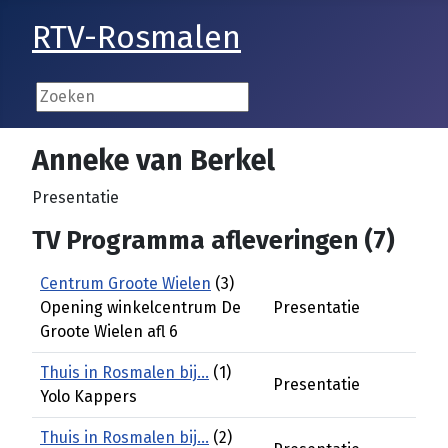
RTV-Rosmalen
Anneke van Berkel
Presentatie
TV Programma afleveringen (7)
Centrum Groote Wielen
(3)
Opening winkelcentrum De
Presentatie
Groote Wielen afl 6
Thuis in Rosmalen bij...
(1)
Presentatie
Yolo Kappers
Thuis in Rosmalen bij...
(2)