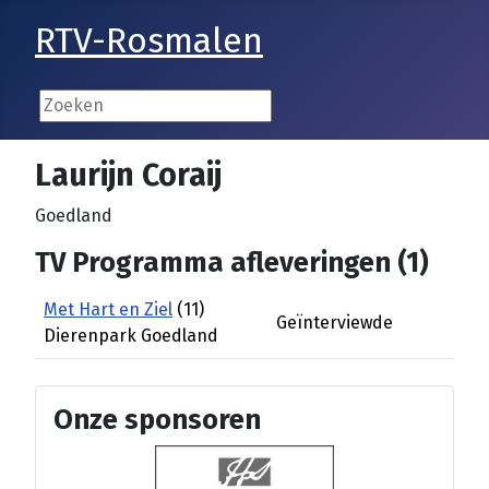
RTV-Rosmalen
Laurijn Coraij
Goedland
TV Programma afleveringen (1)
Met Hart en Ziel
(11)
Geïnterviewde
Dierenpark Goedland
Onze sponsoren