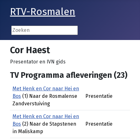
RTV-Rosmalen
Cor Haest
Presentator en IVN gids
TV Programma afleveringen (23)
Met Henk en Cor naar Hei en
Bos
(1) Naar de Rosmalense
Presentatie
Zandverstuiving
Met Henk en Cor naar Hei en
Bos
(2) Naar de Stapstenen
Presentatie
in Maliskamp