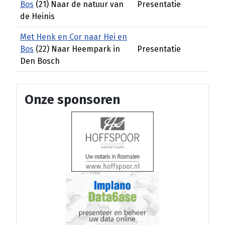
Bos
(21) Naar de natuur van
Presentatie
de Heinis
Met Henk en Cor naar Hei en
Bos
(22) Naar Heempark in
Presentatie
Den Bosch
Onze sponsoren