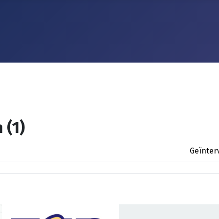
 (1)
Geïnter