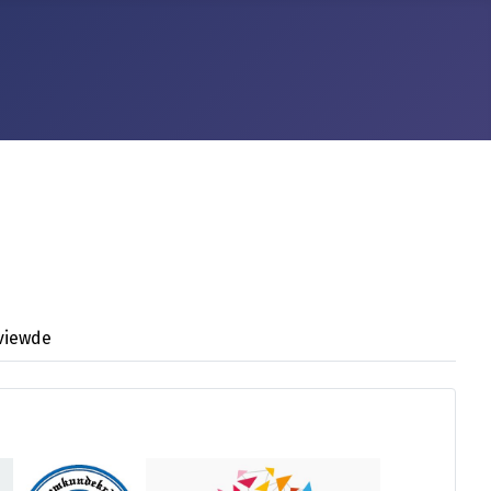
viewde