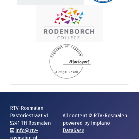
RTV-Rosmalen
Pastoriestraat 41
All content © RTV-Rosmalen
5241 TH Rosmalen
powered by
Implano
info@rtv-
Data6ase
rosmalen.nl