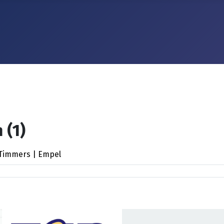
 (1)
 Timmers | Empel