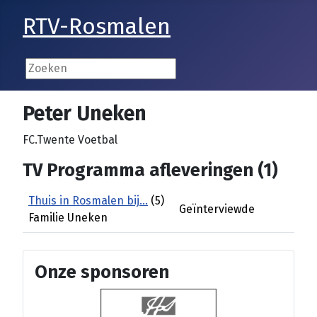
RTV-Rosmalen
Peter Uneken
FC.Twente Voetbal
TV Programma afleveringen (1)
Thuis in Rosmalen bij...
(5)
Geïnterviewde
Familie Uneken
Onze sponsoren